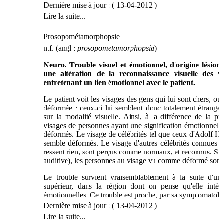
Dernière mise à jour : ( 13-04-2012 )
Lire la suite...
Prosopométamorphopsie
n.f. (angl :
prosopometamorphopsia
)
Neuro. Trouble visuel et émotionnel, d'origine lésion
une altération de la reconnaissance visuelle des
entretenant un lien émotionnel avec le patient.
Le patient voit les visages des gens qui lui sont chers, o
déformée : ceux-ci lui semblent donc totalement étranger
sur la modalité visuelle. Ainsi, à la différence de la p
visages de personnes ayant une signification émotionnelle
déformés. Le visage de célébrités tel que ceux d'Adolf
semble déformés. Le visage d'autres célébrités connues 
ressent rien, sont perçus comme normaux, et reconnus. Su
auditive), les personnes au visage vu comme déformé son
Le trouble survient vraisemblablement à la suite d'u
supérieur, dans la région dont on pense qu'elle intè
émotionnelles. Ce trouble est proche, par sa symptomat
Dernière mise à jour : ( 13-04-2012 )
Lire la suite...