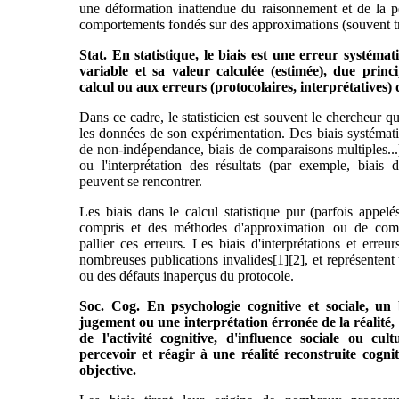
une déformation inattendue du raisonnement et de la p
comportements fondés sur des approximations (souvent tr
Stat. En statistique, le biais est une erreur systémat
variable et sa valeur calculée (estimée), due prin
calcul ou aux erreurs (protocolaires, interprétatives) d
Dans ce cadre, le statisticien est souvent le chercheur qu
les données de son expérimentation. Des biais systémat
de non-indépendance, biais de comparaisons multiples...
ou l'interprétation des résultats (par exemple, biais d
peuvent se rencontrer.
Les biais dans le calcul statistique pur (parfois appelé
compris et des méthodes d'approximation ou de com
pallier ces erreurs. Les biais d'interprétations et erreu
nombreuses publications invalides[1][2], et représentent
ou des défauts inaperçus du protocole.
Soc. Cog. En psychologie cognitive et sociale, un
jugement ou une interprétation érronée de la réalité
de l'activité cognitive, d'influence sociale ou cul
percevoir et réagir à une réalité reconstruite cognit
objective.