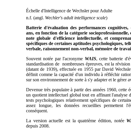
Échelle d'Intelligence de Wechsler pour Adulte
n.f. (angl.
Wechler's adult intelligence scale
)
Batterie d'évaluation des performances cognitives,
ans, en fonction de la catégorie socioprofessionnelle,
note globale d'efficience intellectuelle, et compre
spécifiques de certaines aptitudes psychologiques, te
verbale, raisonnement non-verbal, mémoire de travail
Souvent notée par l'acronyme
WAIS
, cette batterie d'
standardisation de nombreuses épreuves, est la révision
(datant de 1939), effectuée en 1955 par David Wechsler.
définit comme la capacité d'un individu à réfléchir ratio
sur son environnement de sorte à s'y adapter et le gérer av
Devenue très populaire à partir des années 1960, cette é
un quotient intellectuel global tout en affinant l'analys
tests psychologiques relativement spécifiques de certaine
assez longue, les données recueillies permettent l'é
conséquent.
La version actuelle est la quatrième édition, notée
W
depuis 2008.