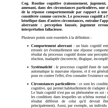
Cog. Routine cognitive (raisonnement, jugement, 
amenant, dans des circonstances particulières, une 
de la réponse comportementale par rapport à une
considérée comme correcte. Le processus cognitif à 
bénéfique dans d'autres circonstances, entraîne l'app
aberrante : perception faussée, jugement erroné,
interprétation fallacieuse.
Plusieurs points sont essentiels à la définition :
Comportement aberrant
: un biais cognitif en
erronée (et éventuellement une réponse comportem
résultat du processus cognitif donne une percepti
réaction, inadaptée (incorrecte, illogique, incomplèt
Systématicité
: le processus cognitif étant de natu
automatique la mauvaise réponse, et il est généra
pour en contrer l'effet, d'en connaitre l'existence
Circonstances particulières
: ce sont les conditi
cognitive, qui permet habituellement de s'adapter à
Le biais cognitif n'est pas un phénomène en soi :
les conditions dans lesquelles un schéma normal
résultat différent de celui qu'il devrait êt
principalement). Aussi, par exemple, un individu