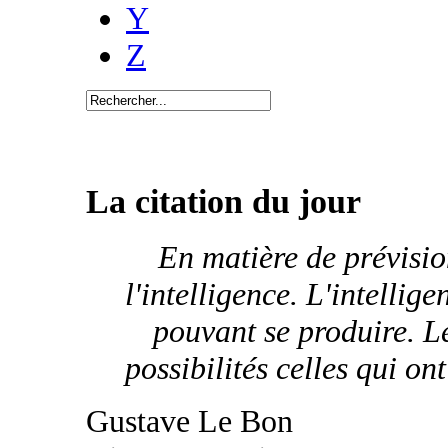
Y
Z
La citation du jour
En matière de prévisio
l'intelligence. L'intellig
pouvant se produire. L
possibilités celles qui on
Gustave Le Bon