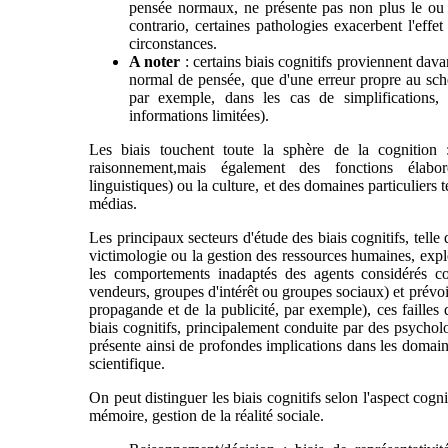
pensée normaux, ne présente pas non plus le ou l
contrario, certaines pathologies exacerbent l'effet
circonstances.
A noter
: certains biais cognitifs proviennent da
normal de pensée, que d'une erreur propre au sché
par exemple, dans les cas de simplifications,
informations limitées).
Les biais touchent toute la sphère de la cognition :
raisonnement,mais également des fonctions élab
linguistiques) ou la culture, et des domaines particuliers t
médias.
Les principaux secteurs d'étude des biais cognitifs, tell
victimologie ou la gestion des ressources humaines, expl
les comportements inadaptés des agents considérés c
vendeurs, groupes d'intérêt ou groupes sociaux) et prévoi
propagande et de la publicité, par exemple), ces failles
biais cognitifs, principalement conduite par des psychol
présente ainsi de profondes implications dans les domaines
scientifique.
On peut distinguer les biais cognitifs selon l'aspect cogn
mémoire, gestion de la réalité sociale.