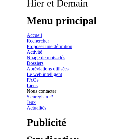
Hier et Demain
Menu principal
Accueil
Rechercher
Proposer une définition
Activité
Nuage de mots-clés
Dossiers
Abréviations utilisées
Le web intelligent
FAQs
Liens
Nous contacter
S'enregistrer?
Jeux
Actualités
Publicité