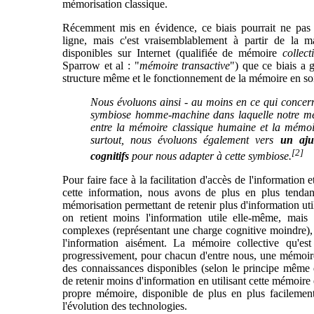
mémorisation classique.
Récemment mis en évidence, ce biais pourrait ne pas ê
ligne, mais c'est vraisemblablement à partir de la 
disponibles sur Internet (qualifiée de mémoire
collect
Sparrow et al : "
mémoire transactive
") que ce biais a 
structure même et le fonctionnement de la mémoire en soi
Nous évoluons ainsi - au moins en ce qui concer
symbiose homme-machine dans laquelle notre mé
entre la mémoire classique humaine et la mémoi
surtout, nous évoluons également vers
un aju
[2]
cognitifs
pour nous adapter à cette symbiose.
Pour faire face à la facilitation d'accès de l'informatio
cette information, nous avons de plus en plus tenda
mémorisation permettant de retenir plus d'information util
on retient moins l'information utile elle-même, mais
complexes (représentant une charge cognitive moindre),
l'information aisément. La mémoire collective qu'est
progressivement, pour chacun d'entre nous, une mémoir
des connaissances disponibles (selon le principe même
de retenir moins d'information en utilisant cette mémoir
propre mémoire, disponible de plus en plus facilement
l'évolution des technologies.