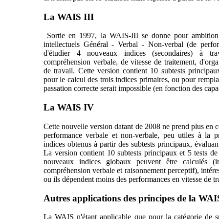
La WAIS III
Sortie en 1997, la WAIS-III se donne pour ambition d
intellectuels Général - Verbal - Non-verbal (de perfo
d'étudier 4 nouveaux indices (secondaires) à tra
compréhension verbale, de vitesse de traitement, d'org
de travail. Cette version contient 10 subtests principaux
pour le calcul des trois indices primaires, ou pour rempl
passation correcte serait impossible (en fonction des capac
La WAIS IV
Cette nouvelle version datant de 2008 ne prend plus en 
performance verbale et non-verbale, peu utiles à la p
indices obtenus à partir des subtests principaux, évaluan
La version contient 10 subtests principaux et 5 tests 
nouveaux indices globaux peuvent être calculés (in
compréhension verbale et raisonnement perceptif), intéres
ou ils dépendent moins des performances en vitesse de tr
Autres applications des principes de la WAI
La WAIS n'étant applicable que pour la catégorie de s