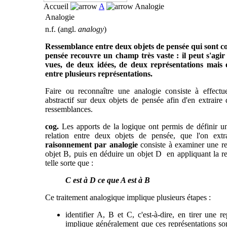
Accueil
A
Analogie
Analogie
n.f. (angl.
analogy
)
Ressemblance entre deux objets de pensée qui sont c
pensée recouvre un champ très vaste : il peut s'agi
vues, de deux idées, de deux représentations mais 
entre plusieurs représentations.
Faire ou reconnaître une analogie consiste à effectu
abstractif sur deux objets de pensée afin d'en extrair
ressemblances.
cog.
Les apports de la logique ont permis de définir un
relation entre deux objets de pensée, que l'on ext
raisonnement par analogie
consiste à examiner une re
objet B, puis en déduire un objet D en appliquant la re
telle sorte que :
C est à D ce que A est à B
Ce traitement analogique implique plusieurs étapes :
identifier A, B et C, c'est-à-dire, en tirer une re
implique généralement que ces représentations so