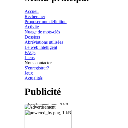
Accueil
Rechercher
Proposer une définition
Activité
Nuage de mots-clés
Dossiers
Abréviations utilisées
Le web intelligent
FAQs
Liens
Nous contacter
S'enregistrer?
Jeux
Actualités
Publicité