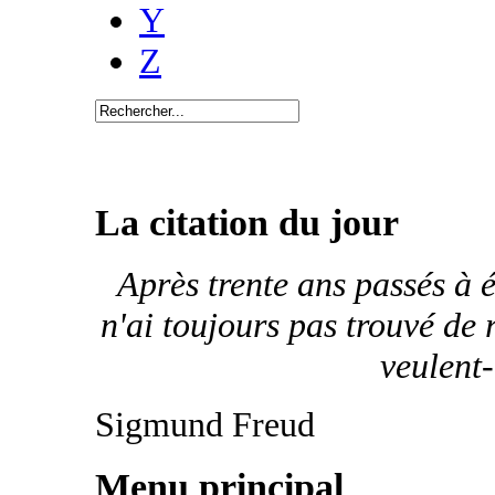
Y
Z
La citation du jour
Après trente ans passés à é
n'ai toujours pas trouvé de
veulent-
Sigmund Freud
Menu principal