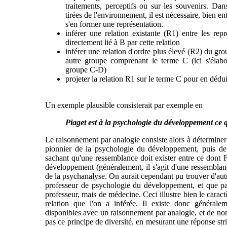
traitements, perceptifs ou sur les souvenirs. Dan
tirées de l'environnement, il est nécessaire, bien en
s'en former une représentation.
inférer une relation existante (R1) entre les re
directement lié à B par cette relation
inférer une relation d'ordre plus élevé (R2) du g
autre groupe comprenant le terme C (ici s'élabo
groupe C-D)
projeter la relation R1 sur le terme C pour en dédu
Un exemple plausible consisterait par exemple en
Piaget est à la psychologie du développement ce q
Le raisonnement par analogie consiste alors à déterminer
pionnier de la psychologie du développement, puis de 
sachant qu'une ressemblance doit exister entre ce dont F
développement (généralement, il s'agit d'une ressemblance
de la psychanalyse. On aurait cependant pu trouver d'autr
professeur de psychologie du développement, et que par
professeur, mais de médecine. Ceci illustre bien le caract
relation que l'on a inférée. Il existe donc généralem
disponibles avec un raisonnement par analogie, et de no
pas ce principe de diversité, en mesurant une réponse stri