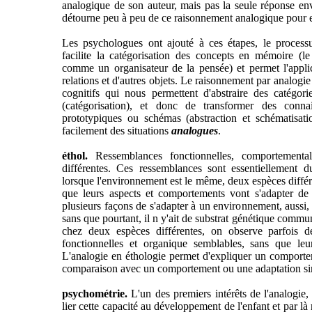
analogique de son auteur, mais pas la seule réponse en
détourne peu à peu de ce raisonnement analogique pour en
Les psychologues ont ajouté à ces étapes, le processus
facilite la catégorisation des concepts en mémoire (l
comme un organisateur de la pensée) et permet l'applic
relations et d'autres objets. Le raisonnement par analogi
cognitifs qui nous permettent d'abstraire des catégori
(catégorisation), et donc de transformer des connai
prototypiques ou schémas (abstraction et schématisati
facilement des situations
analogues
.
éthol.
Ressemblances fonctionnelles, comportementa
différentes. Ces ressemblances sont essentiellemen
lorsque l'environnement est le même, deux espèces différe
que leurs aspects et comportements vont s'adapter de 
plusieurs façons de s'adapter à un environnement, aussi,
sans que pourtant, il n y'ait de substrat génétique comm
chez deux espèces différentes, on observe parfois 
fonctionnelles et organique semblables, sans que le
L'analogie en éthologie permet d'expliquer un comporte
comparaison avec un comportement ou une adaptation sim
psychométrie.
L'un des premiers intérêts de l'analogie,
lier cette capacité au développement de l'enfant et par l