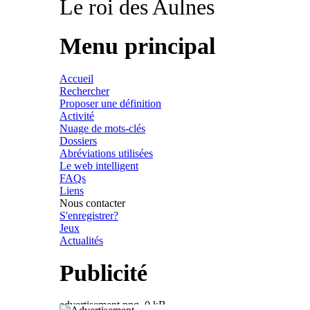
Le roi des Aulnes
Menu principal
Accueil
Rechercher
Proposer une définition
Activité
Nuage de mots-clés
Dossiers
Abréviations utilisées
Le web intelligent
FAQs
Liens
Nous contacter
S'enregistrer?
Jeux
Actualités
Publicité