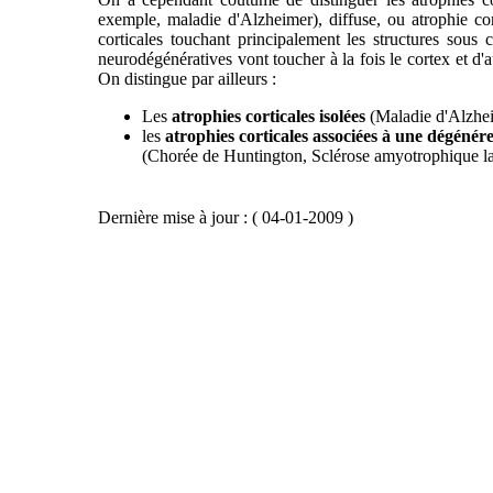
exemple, maladie d'Alzheimer), diffuse, ou atrophie cort
corticales touchant principalement les structures sous 
neurodégénératives vont toucher à la fois le cortex et d
On distingue par ailleurs :
Les
atrophies corticales isolées
(Maladie d'Alzhei
les
atrophies corticales associées à une dégénér
(Chorée de Huntington, Sclérose amyotrophique lat
Dernière mise à jour : ( 04-01-2009 )