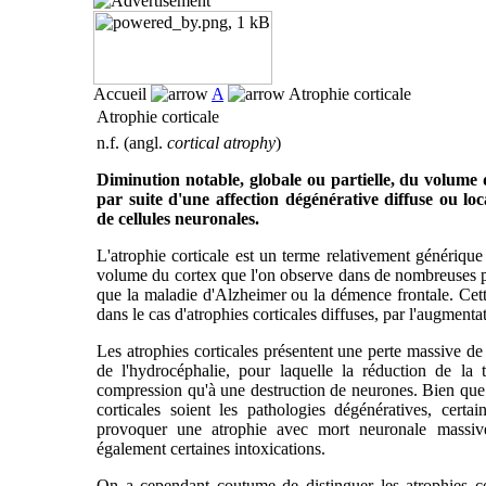
Accueil
A
Atrophie corticale
Atrophie corticale
n.f. (angl.
cortical atrophy
)
Diminution notable, globale ou partielle, du volume 
par suite d'une affection dégénérative diffuse ou lo
de cellules neuronales.
L'atrophie corticale est un terme relativement générique
volume du cortex que l'on observe dans de nombreuses pa
que la maladie d'Alzheimer ou la démence frontale. Cette
dans le cas d'atrophies corticales diffuses, par l'augmentat
Les atrophies corticales présentent une perte massive de
de l'hydrocéphalie, pour laquelle la réduction de la
compression qu'à une destruction de neurones. Bien que l
corticales soient les pathologies dégénératives, certai
provoquer une atrophie avec mort neuronale massive
également certaines intoxications.
On a cependant coutume de distinguer les atrophies cor