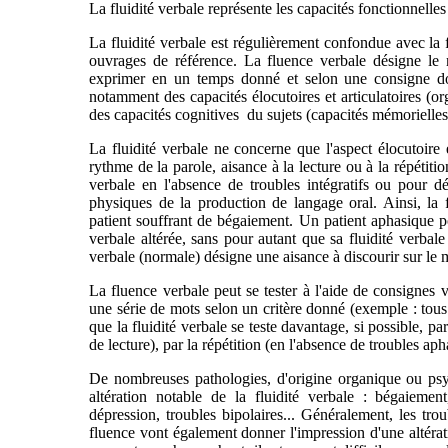
La fluidité verbale représente les capacités fonctionnelles
La fluidité verbale est régulièrement confondue avec la 
ouvrages de référence. La fluence verbale désigne le
exprimer en un temps donné et selon une consigne d
notamment des capacités élocutoires et articulatoires (o
des capacités cognitives du sujets (capacités mémorielles,
La fluidité verbale ne concerne que l'aspect élocutoire et
rythme de la parole, aisance à la lecture ou à la répétitio
verbale en l'absence de troubles intégratifs ou pour dé
physiques de la production de langage oral. Ainsi, la f
patient souffrant de bégaiement. Un patient aphasique p
verbale altérée, sans pour autant que sa fluidité verbale
verbale (normale) désigne une aisance à discourir sur le 
La fluence verbale peut se tester à l'aide de consignes vi
une série de mots selon un critère donné (exemple : tous 
que la fluidité verbale se teste davantage, si possible, pa
de lecture), par la répétition (en l'absence de troubles aph
De nombreuses pathologies, d'origine organique ou psy
altération notable de la fluidité verbale : bégaiemen
dépression, troubles bipolaires... Généralement, les trou
fluence vont également donner l'impression d'une altérat