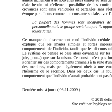
adhère facilement à de nouvelles idées émises au sein de l
n'aie besoin ni réellement possibilité de les confro
croyances sont ainsi véhiculées et partagées sans ré
évoque par ailleurs comme une constante sociale, avec l'
La plupart des hommes sont incapables de
personnelle mais le groupe social auquel ils appar
toutes faites.
Ce manque de discernement rend l'individu crédule lo
explique que les images simples et fortes impres
comportements de l'individu, tandis que les discours ra
Le système de pensée se base alors davantage sur les 
joie, peur...) que sur la raison. Ce constat n'est pas f
s'orienter sur des comportements criminels à la suite d'u
des membres, mais peut également obéir à une émoti
l'héroïsme ou le sacrifice. Dans les deux cas, la fou
comportement que l'individu n'aurait probablement pas émis
Dernière mise à jour : ( 06-11-2009 )
© 2019 defin
Site créé par Psyblogs.ne