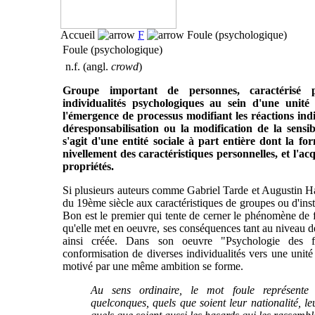
Accueil
F
Foule (psychologique)
Foule (psychologique)
n.f. (angl.
crowd
)
Groupe important de personnes, caractérisé 
individualités psychologiques au sein d'une unité
l'émergence de processus modifiant les réactions indiv
déresponsabilisation ou la modification de la sensibi
s'agit d'une entité sociale à part entière dont la f
nivellement des caractéristiques personnelles, et l'acq
propriétés.
Si plusieurs auteurs comme Gabriel Tarde et Augustin Ha
du 19ème siècle aux caractéristiques de groupes ou d'inst
Bon est le premier qui tente de cerner le phénomène de f
qu'elle met en oeuvre, ses conséquences tant au niveau de 
ainsi créée. Dans son oeuvre "Psychologie des fo
conformisation de diverses individualités vers une unit
motivé par une même ambition se forme.
Au sens ordinaire, le mot foule représente 
quelconques, quels que soient leur nationalité, le