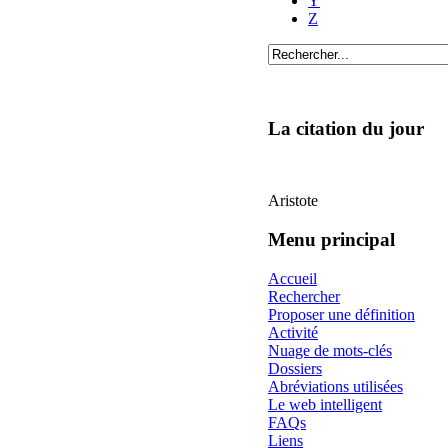
Y
Z
La citation du jour
Aristote
Menu principal
Accueil
Rechercher
Proposer une définition
Activité
Nuage de mots-clés
Dossiers
Abréviations utilisées
Le web intelligent
FAQs
Liens