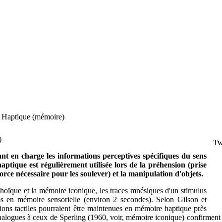
Haptique (mémoire)
)
Tw
nt en charge les informations perceptives spécifiques du sens
ptique est régulièrement utilisée lors de la préhension (prise
force nécessaire pour les soulever) et la manipulation d'objets.
ïque et la mémoire iconique, les traces mnésiques d'un stimulus
s en mémoire sensorielle (environ 2 secondes). Selon Gilson et
ions tactiles pourraient être maintenues en mémoire haptique près
nalogues à ceux de Sperling (1960, voir, mémoire iconique) confirment