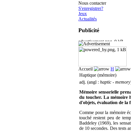
Nous contacter
S'enregistrer?
Jeux
Actualités
Publicité
Accueil
H
Haptique (mémoire)
adj. (angl :
haptic - memory
Mémoire sensorielle prena
du toucher. La mémoire ha
d'objets, évaluation de la 
Comme pour la mémoire écho
touché restent peu de temp
Baddeley (1969), les sensat
de 10 secondes. Des tests a