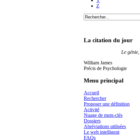
Y
Z
La citation du jour
Le génie,
William James
Précis de Psychologie
Menu principal
Accueil
Rechercher
Proposer une définition
Activité
Nuage de mots-clés
Dossiers
Abréviations utilisées
Le web intelligent
FAQs