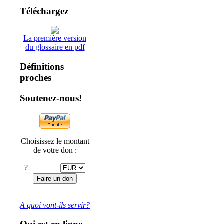
Téléchargez
La première version
du glossaire en pdf
Définitions
proches
Soutenez-nous!
Choisissez le montant
de votre don :
?
A quoi vont-ils servir?