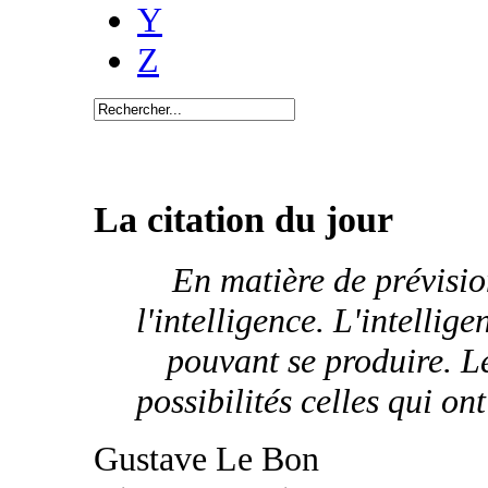
Y
Z
La citation du jour
En matière de prévisio
l'intelligence. L'intellig
pouvant se produire. L
possibilités celles qui on
Gustave Le Bon