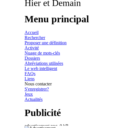
Hier et Demain
Menu principal
Accueil
Rechercher
Proposer une définition
Activité
Nuage de mots-clés
Dossiers
Abréviations utilisées
Le web intelligent
FAQs
Liens
Nous contacter
S'enregistrer?
Jeux
Actualités
Publicité