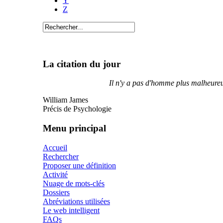
Y
Z
La citation du jour
Il n'y a pas d'homme plus malheureux
William James
Précis de Psychologie
Menu principal
Accueil
Rechercher
Proposer une définition
Activité
Nuage de mots-clés
Dossiers
Abréviations utilisées
Le web intelligent
FAQs