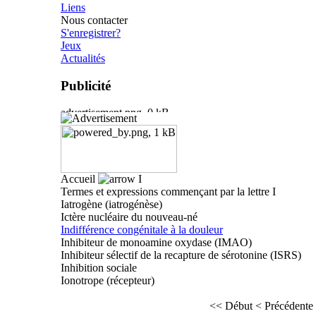
Liens
Nous contacter
S'enregistrer?
Jeux
Actualités
Publicité
Accueil
I
Termes et expressions commençant par la lettre I
Iatrogène (iatrogénèse)
Ictère nucléaire du nouveau-né
Indifférence congénitale à la douleur
Inhibiteur de monoamine oxydase (IMAO)
Inhibiteur sélectif de la recapture de sérotonine (ISRS)
Inhibition sociale
Ionotrope (récepteur)
<< Début
< Précédente