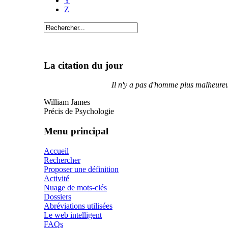
Y
Z
La citation du jour
Il n'y a pas d'homme plus malheureux
William James
Précis de Psychologie
Menu principal
Accueil
Rechercher
Proposer une définition
Activité
Nuage de mots-clés
Dossiers
Abréviations utilisées
Le web intelligent
FAQs