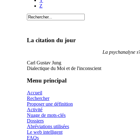
Y
Z
La citation du jour
La psychanalyse s'a
Carl Gustav Jung
Dialectique du Moi et de l'inconscient
Menu principal
Accueil
Rechercher
Proposer une définition
Activité
Nuage de mots-clés
Dossiers
Abréviations utilisées
Le web intelligent
FAQs