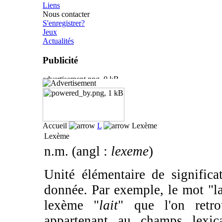
Liens
Nous contacter
S'enregistrer?
Jeux
Actualités
Publicité
Accueil
L
Lexème
Lexème
n.m. (angl :
lexeme
)
Unité élémentaire de signific
donnée. Par exemple, le mot "l
lexème "
lait
" que l'on retr
appartenant au champs lexica