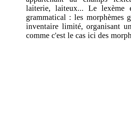
laiterie, laiteux... Le lexèm
grammatical : les morphèmes g
inventaire limité, organisant u
comme c'est le cas ici des morp