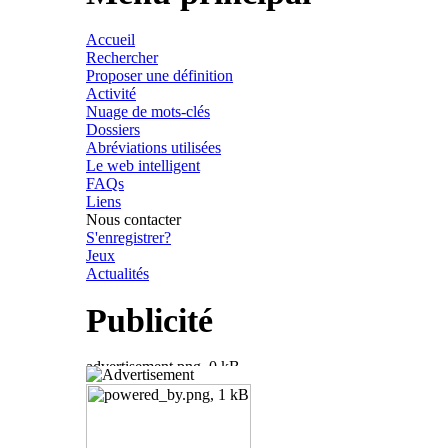
Accueil
Rechercher
Proposer une définition
Activité
Nuage de mots-clés
Dossiers
Abréviations utilisées
Le web intelligent
FAQs
Liens
Nous contacter
S'enregistrer?
Jeux
Actualités
Publicité