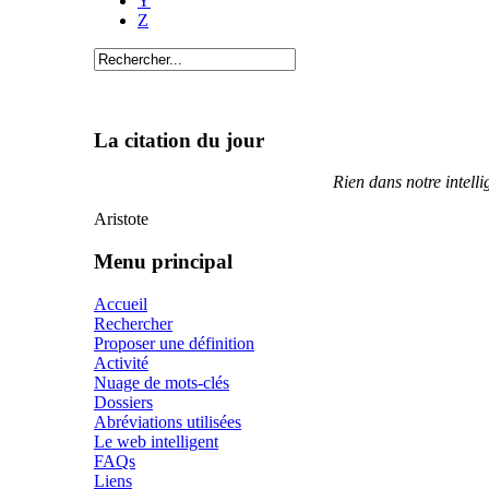
Y
Z
La citation du jour
Rien dans notre intelli
Aristote
Menu principal
Accueil
Rechercher
Proposer une définition
Activité
Nuage de mots-clés
Dossiers
Abréviations utilisées
Le web intelligent
FAQs
Liens