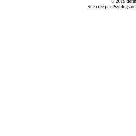
© 2019 defin
Site créé par Psyblogs.ne