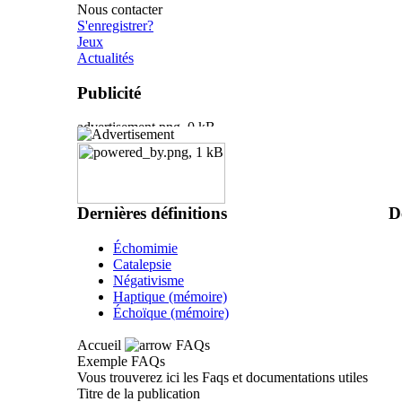
Nous contacter
S'enregistrer?
Jeux
Actualités
Publicité
Dernières définitions
D
Échomimie
Catalepsie
Négativisme
Haptique (mémoire)
Échoïque (mémoire)
Accueil
FAQs
Exemple FAQs
Vous trouverez ici les Faqs et documentations utiles
Titre de la publication