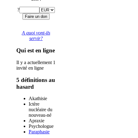
?
A quoi vont-ils
servir?
Qui est en ligne
Il y a actuellement 1
invité en ligne
5 définitions au
hasard
Akathisie
Ictère
nucléaire du
nouveau-né
Apraxie
Psychologue
Paraphasie