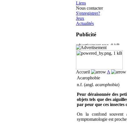
Liens
Nous contacter
S'enregistrer?
Jeux
Actualités
Publicité
Accueil
A
Acarophobie
n.f. (angl.
acarophobia
)
Peur déraisonnée des petit
objets tels que des aiguil
par peur que ces insectes o
On la confond souvent a
symptomatologie est proche