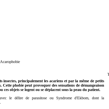
Acarophobie
s insectes, principalement les acariens et par la même de petits
les. Cette phobie peut provoquer des sensations de démangeaison
u ces objets se logent ou se déplacent sous la peau du patient.
vec le délire de parasitose ou Syndrome d'Ekbom, dont la
.