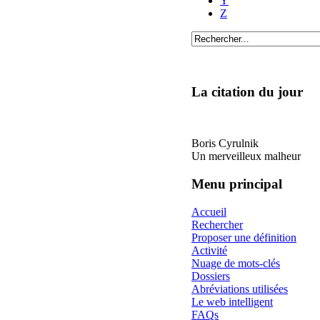
Y
Z
La citation du jour
Boris Cyrulnik
Un merveilleux malheur
Menu principal
Accueil
Rechercher
Proposer une définition
Activité
Nuage de mots-clés
Dossiers
Abréviations utilisées
Le web intelligent
FAQs