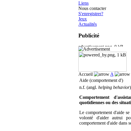
Liens
Nous contacter
S'enregistrer?
Jeux
Actualités
Publicité
Accueil
A
Aide (comportement d')
n.f. (angl.
helping behavior
)
Comportement d'assist
quotidiennes ou des situati
Le comportement d'aide se d
volonté d'aider autrui p
comportement d'aide dans so