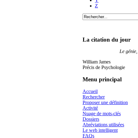
Y
Z
La citation du jour
Le génie,
William James
Précis de Psychologie
Menu principal
Accueil
Rechercher
Proposer une définition
Activité
Nuage de mots-clés
Dossiers
Abréviations utilisées
Le web intelligent
FAQs