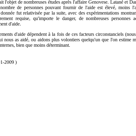
it l'objet de nombreuses études après l'affaire Genovese. Latané et Da
nombre de personnes pouvant fournir de l'aide est élevé, moins l'a
 donnée fut relativisée par la suite, avec des expérimentations montra
lairement requise, qu'importe le danger, de nombreuses personnes a
ent d'aide.
ments d'aide dépendent à la fois de ces facteurs circonstanciels (nous
ui nous as aidé, ou aidons plus volontiers quelqu'un que l'on estime m
internes, bien que moins déterminant.
01-2009 )