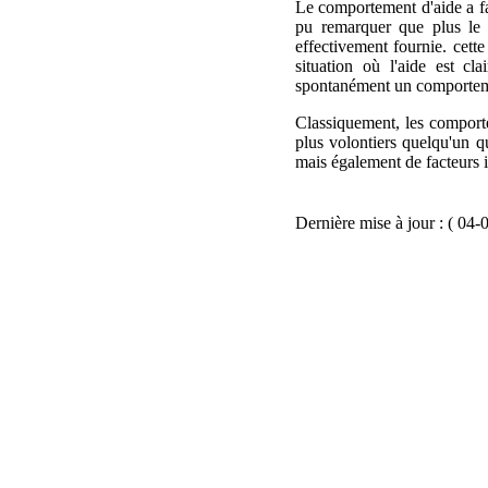
Le comportement d'aide a fa
pu remarquer que plus le 
effectivement fournie. cette
situation où l'aide est c
spontanément un comportem
Classiquement, les comporte
plus volontiers quelqu'un q
mais également de facteurs 
Dernière mise à jour : ( 04-