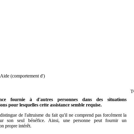
Aide (comportement d')
T
ance fournie à d'autres personnes dans des situations
ons pour lesquelles cette assistance semble requise.
istingue de l'altruisme du fait qu'il ne comprend pas forcément la
our son seul bénéfice. Ainsi, une personne peut fournir un
n propre intérêt.