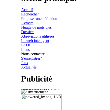
Accueil
Rechercher
Proposer une définition
Activité
Nuage de mots-clés
Dossiers
Abréviations utilisées
Le web intelligent
FAQs
Liens
Nous contacter
S'enregistrer?
Jeux
Actualités
Publicité