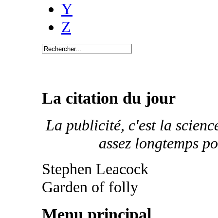
Y
Z
La citation du jour
La publicité, c'est la scien
assez longtemps pou
Stephen Leacock
Garden of folly
Menu principal