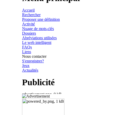
Accueil
Rechercher
Proposer une définition
Activité
Nuage de mots-clés
Dossiers
Abréviations utilisées
Le web intelligent
FAQs
Liens
Nous contacter
S'enregistrer?
Jeux
Actualités
Publicité