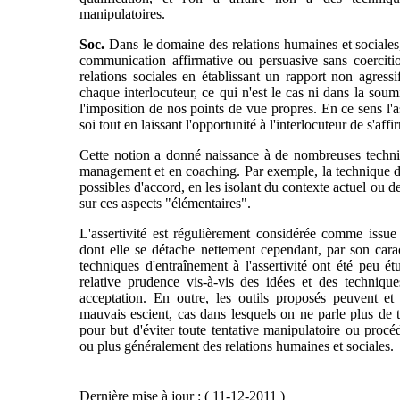
manipulatoires.
Soc.
Dans le domaine des relations humaines et sociales, 
communication affirmative ou persuasive sans coercition 
relations sociales en établissant un rapport non agres
chaque interlocuteur, ce qui n'est le cas ni dans la soum
l'imposition de nos points de vue propres. En ce sens l'a
soi tout en laissant l'opportunité à l'interlocuteur de s'aff
Cette notion a donné naissance à de nombreuses techniq
management et en coaching. Par exemple, la technique 
possibles d'accord, en les isolant du contexte actuel ou d
sur ces aspects "élémentaires".
L'assertivité est régulièrement considérée comme issue 
dont elle se détache nettement cependant, par son cara
techniques d'entraînement à l'assertivité ont été peu ét
relative prudence vis-à-vis des idées et des techniqu
acceptation. En outre, les outils proposés peuvent et
mauvais escient, cas dans lesquels on ne parle plus de t
pour but d'éviter toute tentative manipulatoire ou procéd
ou plus généralement des relations humaines et sociales.
Dernière mise à jour : ( 11-12-2011 )