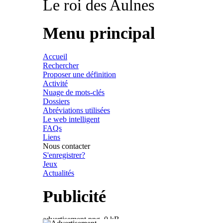
Le roi des Aulnes
Menu principal
Accueil
Rechercher
Proposer une définition
Activité
Nuage de mots-clés
Dossiers
Abréviations utilisées
Le web intelligent
FAQs
Liens
Nous contacter
S'enregistrer?
Jeux
Actualités
Publicité