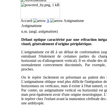
Accueil
A
Astigmatisme
Astigmatisme
n.m. (angl.
astigmatism
)
Défaut optique caractérisé par une réfraction inéga
visuel, généralement d'origine périphérique.
L'astigmatisme est dû à un défaut de conformation (asphé
entraînant l'étalement de certaines parties du cham
horizontal ou d'allongement vertical). Il en résulte des di
normalement correctement discriminés. Par exemple, l
proches.
On le repère facilement en présentant au patient des li
L'astigmatisme oblique rend plus difficile l'intégration 
horizontaux ou verticaux, mais il existe à l'état naturel, co
Par contre, un astigmatisme vertical ou horizontal est g
mais peut également avoir d'une origine neurologique. L'
le repérer chez l'enfant avant la maturation cérébrale des
une amblyopie.