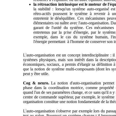
la rétroaction intrinsèque est le moteur de l'équ
la stabilité : lorsqu'un système auto-organisé e
rétro-actifs poussent le système à revenir à une
entretenir le déséquilibre. Ces mécanismes peuv
élémentaires ou naître avec l'auto-organisation. Dans
garant de l'unité du système. Ces mécanismes ré
entretenus par la prise d'énergie, par le système
exemple, dans le cas du système humain, l'ing
l'énergie permettant à l'homme de conserver son in
L'auto-organisation est un concept interdisciplinaire : i
systèmes physiques, mais son intérêt dans la descript
économiques, sociaux, a permis d'élargir sa définition à
que la notion de système multi-composants (dont les sys
peut y être utile.
Cog & neuro.
La notion d'auto-organisation permet
phase dans la coordination motrice, comme propriété
quand l'un de ses paramètres change, et ce sans qu'il n y 
centre de commande supérieur, par exemple, le système n
organisation constitue une notion fondamentale de la th
L'auto-organisation s'observe par exemple lors du passa
trot au galop. Pourquoi un système change-t-il brusqueme