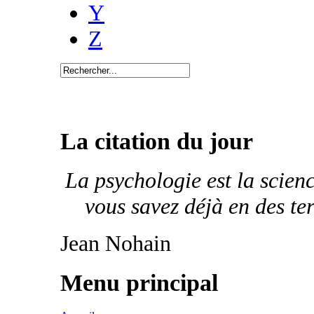
Y
Z
La citation du jour
La psychologie est la scien
vous savez déjà en des t
Jean Nohain
Menu principal