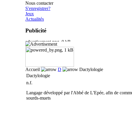
Nous contacter
S'enregistrer?
Jeux
Actualités
Publicité
Accueil
D
Dactylologie
Dactylologie
n.f.
Langage développé par l'Abbé de L'Epée, afin de commu
sourds-muets