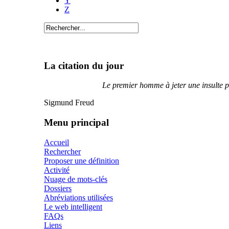
Y
Z
La citation du jour
Le premier homme à jeter une insulte plu
Sigmund Freud
Menu principal
Accueil
Rechercher
Proposer une définition
Activité
Nuage de mots-clés
Dossiers
Abréviations utilisées
Le web intelligent
FAQs
Liens