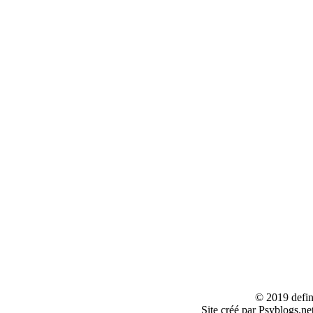
© 2019 defin
Site créé par Psyblogs.ne