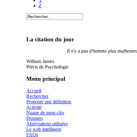
Y
Z
La citation du jour
Il n'y a pas d'homme plus malheureux
William James
Précis de Psychologie
Menu principal
Accueil
Rechercher
Proposer une définition
Activité
Nuage de mots-clés
Dossiers
Abréviations utilisées
Le web intelligent
FAQs