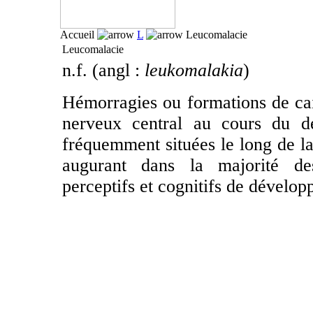
Accueil
L
Leucomalacie
Leucomalacie
n.f. (angl :
leukomalakia
)
Hémorragies ou formations de cai
nerveux central au cours du dé
fréquemment situées le long de la 
augurant dans la majorité de
perceptifs et cognitifs de dévelo