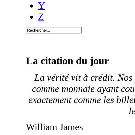
Y
Z
La citation du jour
La vérité vit à crédit. No
comme monnaie ayant cours 
exactement comme les bille
l
William James