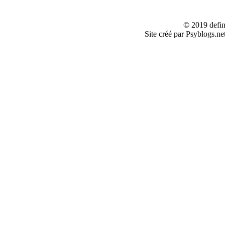
© 2019 defin
Site créé par Psyblogs.ne