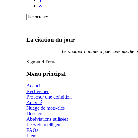
Y
Z
La citation du jour
Le premier homme à jeter une insulte plu
Sigmund Freud
Menu principal
Accueil
Rechercher
Proposer une définition
Activité
Nuage de mots-clés
Dossiers
Abréviations utilisées
Le web intelligent
FAQs
Liens