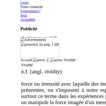
Liens
Nous contacter
S'enregistrer?
Jeux
Actualités
Publicité
Accueil
V
Vividité
Vividité
n.f. (angl.
vividity
)
force ou intensité avec laquelle des i
présentées, ou s'imposent à notre esp
surtout ce terme dans les expériences 
on manipule la force imagée d'un mes