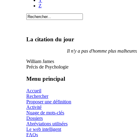
Y
Z
La citation du jour
Il n'y a pas d'homme plus malheureux
William James
Précis de Psychologie
Menu principal
Accueil
Rechercher
Proposer une définition
Activité
Nuage de mots-clés
Dossiers
Abréviations utilisées
Le web intelligent
FAQs