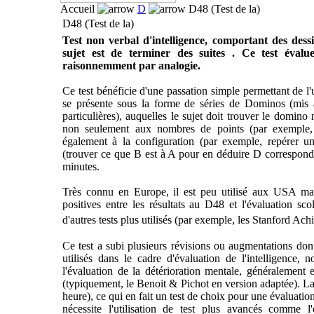
Accueil
D
D48 (Test de la)
D48 (Test de la)
Test non verbal d'intelligence, comportant des dess
sujet est de terminer des suites . Ce test évalu
raisonnemment par analogie.
Ce test bénéficie d'une passation simple permettant de l'u
se présente sous la forme de séries de Dominos (mis à
particulières), auquelles le sujet doit trouver le domin
non seulement aux nombres de points (par exemple, r
également à la configuration (par exemple, repérer une
(trouver ce que B est à A pour en déduire D corresponda
minutes.
Très connu en Europe, il est peu utilisé aux USA mal
positives entre les résultats au D48 et l'évaluation sco
d'autres tests plus utilisés (par exemple, les Stanford Ac
Ce test a subi plusieurs révisions ou augmentations don
utilisés dans le cadre d'évaluation de l'intelligence
l'évaluation de la détérioration mentale, généralement e
(typiquement, le Benoit & Pichot en version adaptée). La 
heure), ce qui en fait un test de choix pour une évaluati
nécessite l'utilisation de test plus avancés comme