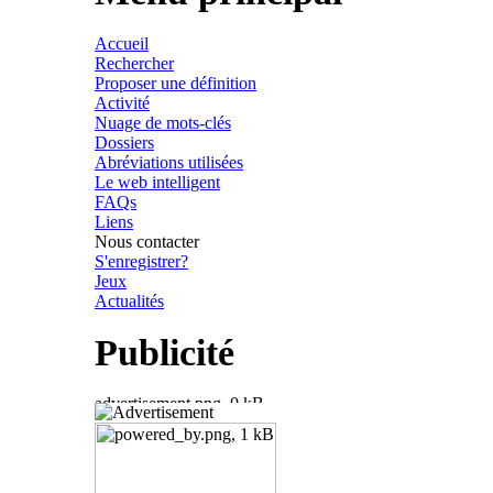
Accueil
Rechercher
Proposer une définition
Activité
Nuage de mots-clés
Dossiers
Abréviations utilisées
Le web intelligent
FAQs
Liens
Nous contacter
S'enregistrer?
Jeux
Actualités
Publicité