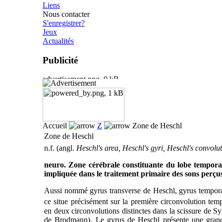
Liens
Nous contacter
S'enregistrer?
Jeux
Actualités
Publicité
Accueil
Z
Zone de Heschl
Zone de Heschl
n.f. (angl.
Heschl's area, Heschl's gyri, Heschl's convolu
neuro. Zone cérébrale constituante du lobe temporal
impliquée dans le traitement primaire des sons perçu
Aussi nommé gyrus transverse de Heschl, gyrus temporal
ce situe précisément sur la première circonvolution temp
en deux circonvolutions distinctes dans la scissure de Sy
de Brodmann). Le gyrus de Heschl présente une grande v