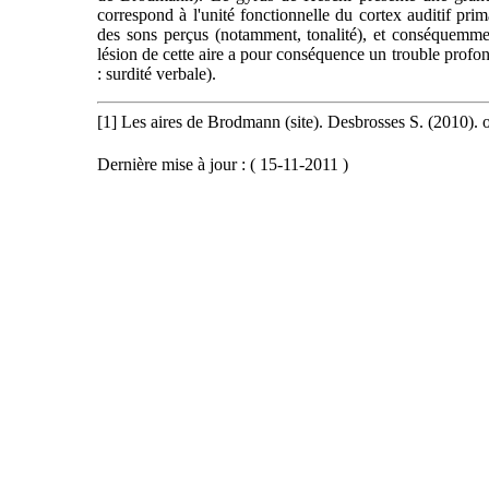
correspond à l'unité fonctionnelle du cortex auditif prim
des sons perçus (notamment, tonalité), et conséquemm
lésion de cette aire a pour conséquence un trouble profo
: surdité verbale).
[1] Les aires de Brodmann (site). Desbrosses S. (2010). 
Dernière mise à jour : ( 15-11-2011 )