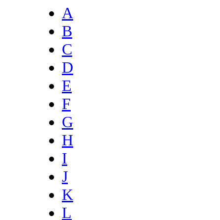
A
B
C
D
E
F
G
H
I
J
K
L