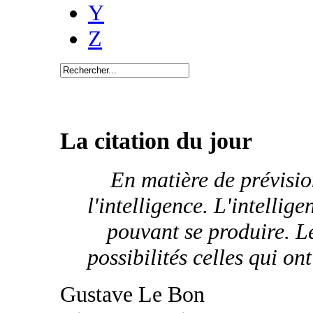
Y
Z
La citation du jour
En matière de prévisio
l'intelligence. L'intellig
pouvant se produire. L
possibilités celles qui on
Gustave Le Bon