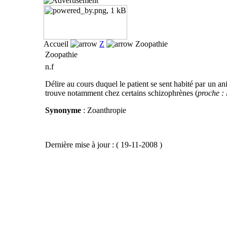
Accueil
Z
Zoopathie
Zoopathie
n.f
Délire au cours duquel le patient se sent habité par un a
trouve notamment chez certains schizophrènes (
proche : 
Synonyme
: Zoanthropie
Dernière mise à jour : ( 19-11-2008 )