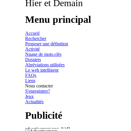
Hier et Demain
Menu principal
Accueil
Rechercher
Proposer une définition
Activité
Nuage de mots-clés
Dossiers
Abréviations utilisées
Le web intelligent
FAQs
Liens
Nous contacter
S'enregistrer?
Jeux
Actualités
Publicité