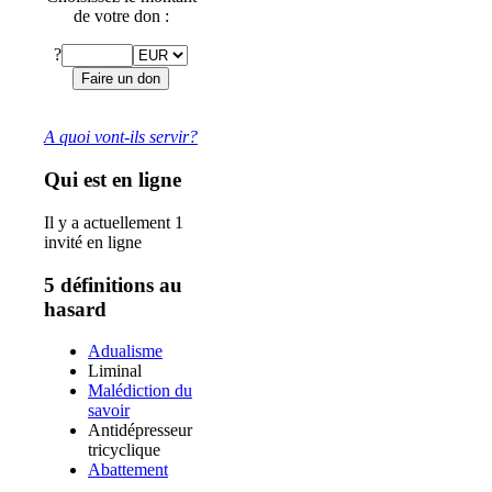
de votre don :
?
A quoi vont-ils servir?
Qui est en ligne
Il y a actuellement 1
invité en ligne
5 définitions au
hasard
Adualisme
Liminal
Malédiction du
savoir
Antidépresseur
tricyclique
Abattement