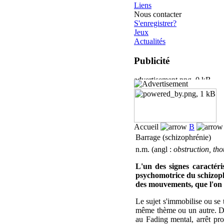
Liens
Nous contacter
S'enregistrer?
Jeux
Actualités
Publicité
Accueil
B
Barrage (schizophrénie)
n.m. (angl :
obstruction, th
L'un des signes caractéris
psychomotrice du schizophr
des mouvements, que l'on 
Le sujet s'immobilise ou se t
même thème ou un autre. Da
au Fading mental, arrêt pr