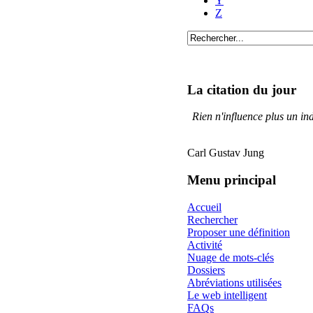
Y
Z
La citation du jour
Rien n'influence plus un in
Carl Gustav Jung
Menu principal
Accueil
Rechercher
Proposer une définition
Activité
Nuage de mots-clés
Dossiers
Abréviations utilisées
Le web intelligent
FAQs