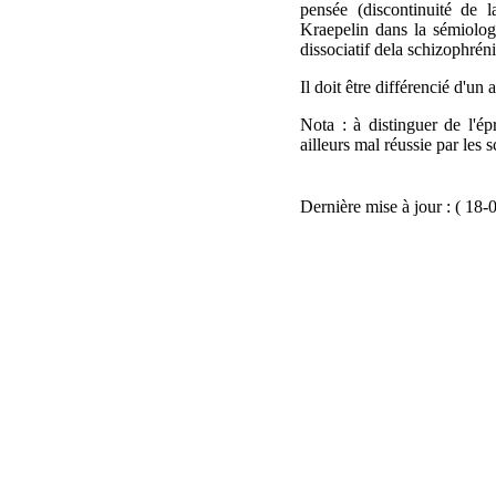
pensée (discontinuité de l
Kraepelin dans la sémiolog
dissociatif dela schizophréni
Il doit être différencié d'un 
Nota : à distinguer de l'épr
ailleurs mal réussie par les s
Dernière mise à jour : ( 18-