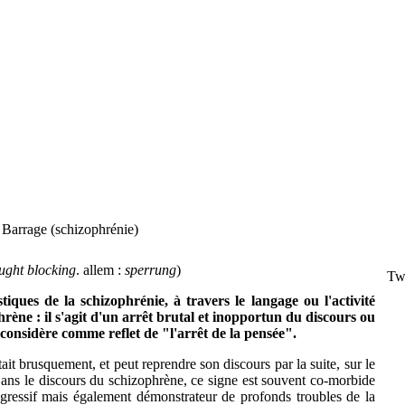
Barrage (schizophrénie)
ought blocking
. allem :
sperrung
)
Tw
tiques de la schizophrénie, à travers le langage ou l'activité
ène : il s'agit d'un arrêt brutal et inopportun du discours ou
considère comme reflet de "l'arrêt de la pensée".
ait brusquement, et peut reprendre son discours par la suite, sur le
ns le discours du schizophrène, ce signe est souvent co-morbide
ogressif mais également démonstrateur de profonds troubles de la