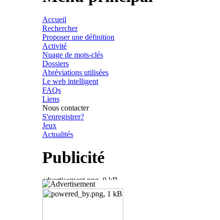
Accueil
Rechercher
Proposer une définition
Activité
Nuage de mots-clés
Dossiers
Abréviations utilisées
Le web intelligent
FAQs
Liens
Nous contacter
S'enregistrer?
Jeux
Actualités
Publicité