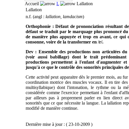
Accueil
L
Lallation
Lallation
n.f. (angl :
lallation, lamdacism
)
Orthophonie : Défaut de prononciation résultant de l
défaut se traduit par le marquage plus prononcé du s
de manière plus appuyée et trop en avant, ce qui do
consonne, voire de la transformer en /r/.
Dev : Ensemble des productions non articulées du 
(voir aussi babillage) dont le trait prédominant 
productions permettent à l'enfant d'augmenter et
jusqu'à ce que le contrôle des sonorités principales 
Cette activité peut apparaitre dès le premier mois, au fur 
coordination motrice des muscles vocaux. Il en tire des s
multisyllabique) dont l'intonation, le rythme ou la mél
considérée comme l'exercice permettant à l'enfant d'affi
par ailleurs pas à proprement parler en lien direct a
sonorités que ce que nécessite la langue. La lallation rep
modifié de manière continue.
Dernière mise à jour : ( 23-10-2009 )